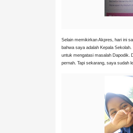
Selain memikirkan Akpres, hari ini s
bahwa saya adalah Kepala Sekolah. U
untuk mengatasi masalah Dapodik. Du
pernah. Tapi sekarang, saya sudah l