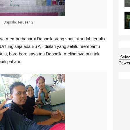
Dapodik Terusan 2
aya memperbaharui Dapodik, yang saat ini sudah tertulis
ntung saja ada Bu Aji, dialah yang selalu membantu
lu, boro-boro saya tau Dapodik, melihatnya pun tak
ebih paham.
Powe