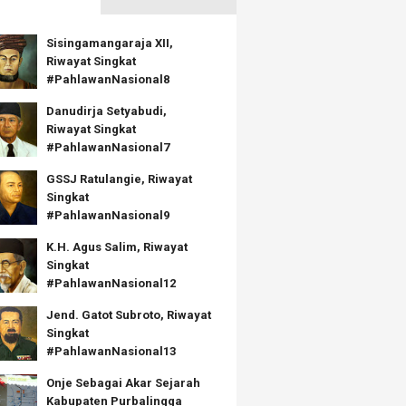
Sisingamangaraja XII,
Riwayat Singkat
#PahlawanNasional8
Danudirja Setyabudi,
Riwayat Singkat
#PahlawanNasional7
GSSJ Ratulangie, Riwayat
Singkat
#PahlawanNasional9
K.H. Agus Salim, Riwayat
Singkat
#PahlawanNasional12
Jend. Gatot Subroto, Riwayat
Singkat
#PahlawanNasional13
Onje Sebagai Akar Sejarah
Kabupaten Purbalingga