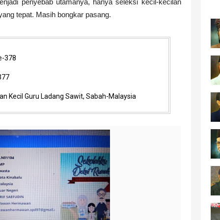
enjadi penyebab utamanya, hanya seleksi kecil-kecilan
 yang tepat. Masih bongkar pasang.
Ke-378
-377
atan Kecil Guru Ladang Sawit, Sabah-Malaysia