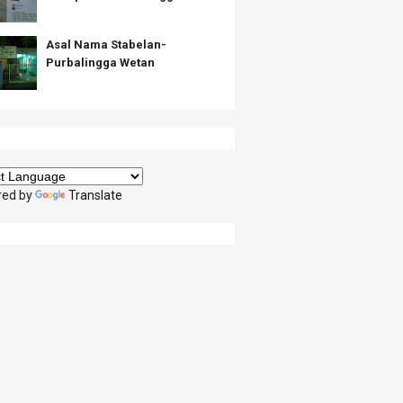
Asal Nama Stabelan-
Purbalingga Wetan
red by
Translate