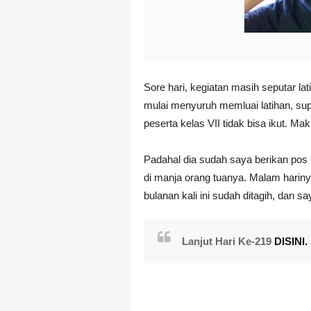
Sore hari, kegiatan masih seputar lat
mulai menyuruh memluai latihan, supa
peserta kelas VII tidak bisa ikut. Mak
Padahal dia sudah saya berikan pos u
di manja orang tuanya. Malam hariny
bulanan kali ini sudah ditagih, dan s
Lanjut Hari Ke-219
DISINI.