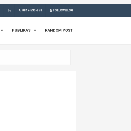
0817-535-878
FOLLOW BLOG
PUBLIKASI
RANDOM POST