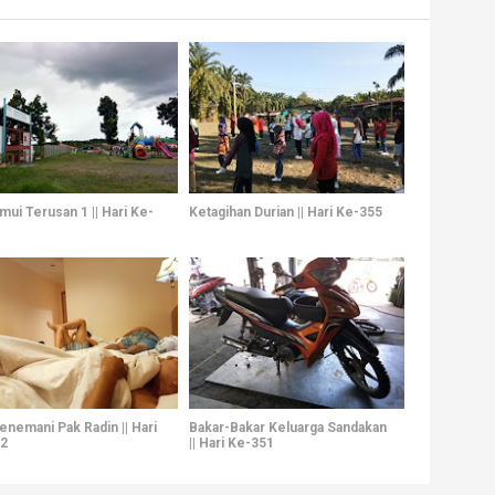
ui Terusan 1 || Hari Ke-
Ketagihan Durian || Hari Ke-355
enemani Pak Radin || Hari
Bakar-Bakar Keluarga Sandakan
2
|| Hari Ke-351