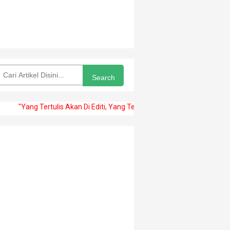
Search
g Tertulis Akan Di Editi, Yang Ter Publish Akan Abadi" -arifsae-