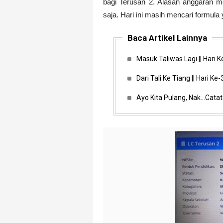
bagi Terusan 2. Alasan anggaran m
saja. Hari ini masih mencari formula
Baca Artikel Lainnya
Masuk Taliwas Lagi || Hari 
Dari Tali Ke Tiang || Hari Ke
Ayo Kita Pulang, Nak...Cat