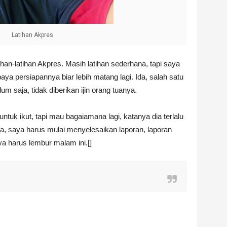
Latihan Akpres
ihan-latihan Akpres. Masih latihan sederhana, tapi saya
ya persiapannya biar lebih matang lagi. Ida, salah satu
lum saja, tidak diberikan ijin orang tuanya.
ntuk ikut, tapi mau bagaiamana lagi, katanya dia terlalu
a, saya harus mulai menyelesaikan laporan, laporan
aya harus lembur malam ini.[]