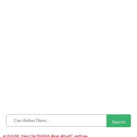
Search
Editi, Yang Ter Publish Akan Abadi" -arifsae-