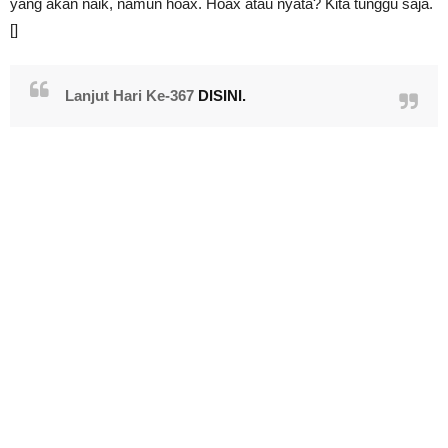
yang akan naik, namun hoax. Hoax atau nyata? Kita tunggu saja.
[]
Lanjut Hari Ke-367
DISINI.