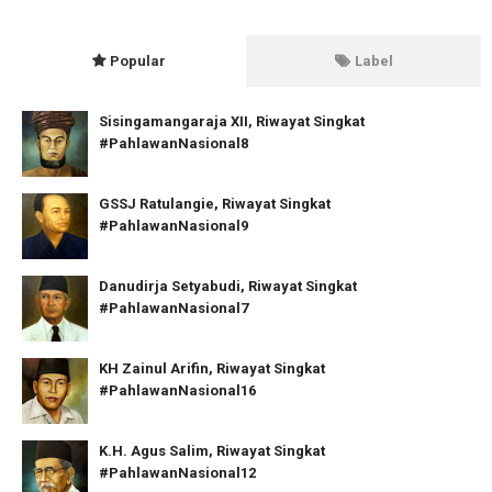
Popular
Label
Sisingamangaraja XII, Riwayat Singkat
#PahlawanNasional8
GSSJ Ratulangie, Riwayat Singkat
#PahlawanNasional9
Danudirja Setyabudi, Riwayat Singkat
#PahlawanNasional7
KH Zainul Arifin, Riwayat Singkat
#PahlawanNasional16
K.H. Agus Salim, Riwayat Singkat
#PahlawanNasional12