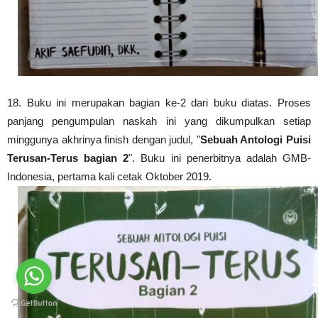
18
. B
uku ini merupakan bagian ke-2 dari buku diatas. Proses
panjang pengumpulan naskah ini yang dikumpulkan setiap
minggunya akhrinya finish dengan
judul, "
Sebuah Antologi Puisi
Terusan-Terus bagian 2
". Buku ini p
enerbitnya adalah GMB-
Indonesia, pertama kali cetak Oktober 2019.