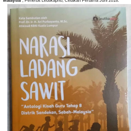
Malaysia
", Penerbit Leutikaprio, Cetakan Pertama Juni 2018.