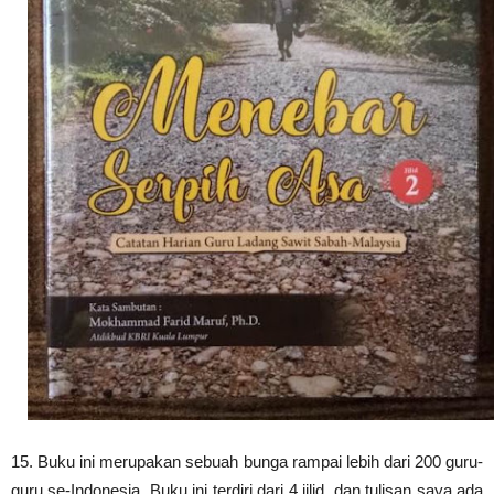
15.
Buku ini merupakan sebuah bunga rampai lebih dari 200 guru-
guru se-Indonesia.
Buku ini terdiri dari 4 jilid, dan tulisan saya ada