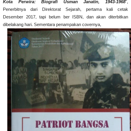
Kota Perwira: Biografi Usman Janatin, 1943-1968
",
Penerbitnya dari Direktorat Sejarah, pertama kali cetak
Desember 2017, tapi belum ber ISBN, dan akan diterbitkan
dibelakang hari. Sementara penampakan covernya,