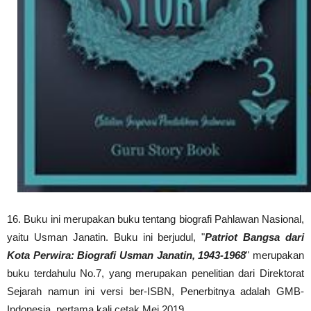
16. B
uku ini merupakan buku tentang biografi Pahlawan Nasional,
yaitu Usman Janatin. Buku ini berjudul, "
Patriot Bangsa dari
Kota Perwira: Biografi Usman Janatin, 1943-1968
" merupakan
buku terdahulu No.7, yang merupakan penelitian dari Direktorat
Sejarah namun ini versi ber-ISBN, Penerbitnya adalah GMB-
Indonesia, pertama kali cetak Mei 2019.