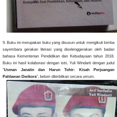
9. Buku ini merupakan buku yang disusun untuk mengikuti lomba
sayembara gerakan literasi yang diselenggerakan ol
eh badan
bahasa Kementerian Pendidikan dan Kebudayaan tahun 2018.
Buku ini hasil kolaborasi dengan is
tri, Yuli Windar
ti dengan ju
dul
"
Usman Janatin dan Harun Tohir: Kisah Perjuangan
Pahlawan Dwikora
",
belum diterbitkan secara umum.