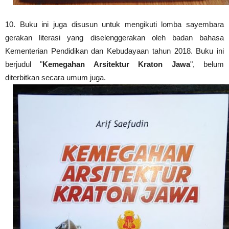
10
.
Buku ini juga disusun untuk mengikuti lomba sayembara
gerak
an literasi yang diselenggerakan oleh badan bahasa
Kementerian Pendidikan dan Kebudayaan tahun 2018. Buku ini
berju
dul
"
Kemegahan Arsitektur Kraton Jawa
", belum
diterbitkan secara umum juga.