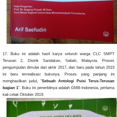
17
. B
uku ini adalah hasil karya seluruh warga CLC SMPT
Terusan 2, Distrik Sandakan, Sabah, Malaysia. Proses
pengumpulan dimulai dari akhir 2017, dan baru pada tahun 2019
ini baru terrealisasi bukunya. Proses yang panjang ini
menghasilkan judul, "
Sebuah Antologi Puisi Terus-Terusan
bagian 1
". Buku ini p
enerbitnya adalah GMB-Indonesia, pertama
kali cetak Oktober 2019.