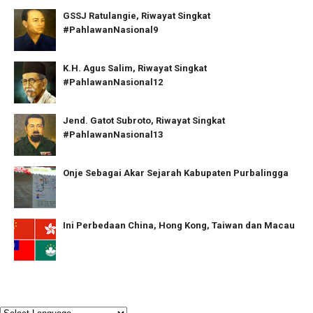
GSSJ Ratulangie, Riwayat Singkat
#PahlawanNasional9
K.H. Agus Salim, Riwayat Singkat
#PahlawanNasional12
Jend. Gatot Subroto, Riwayat Singkat
#PahlawanNasional13
Onje Sebagai Akar Sejarah Kabupaten Purbalingga
Ini Perbedaan China, Hong Kong, Taiwan dan Macau