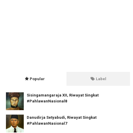
Popular
Label
Sisingamangaraja XII, Riwayat Singkat
#PahlawanNasional8
Danudirja Setyabudi, Riwayat Singkat
#PahlawanNasional7