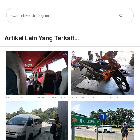
Artikel Lain Yang Terkait...
Menuju Kenangan Taliwas || Hari Ke-
Bakar-Bakar Keluarga Sandakan ||
374
Hari Ke-351