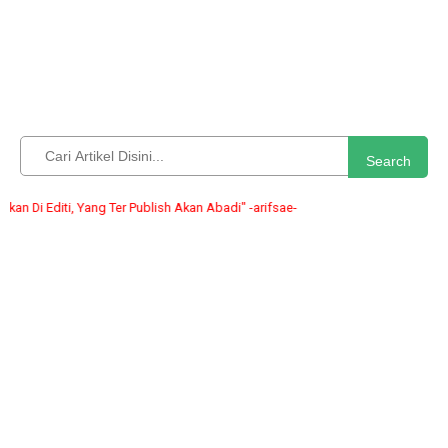
Search
 Editi, Yang Ter Publish Akan Abadi" -arifsae-