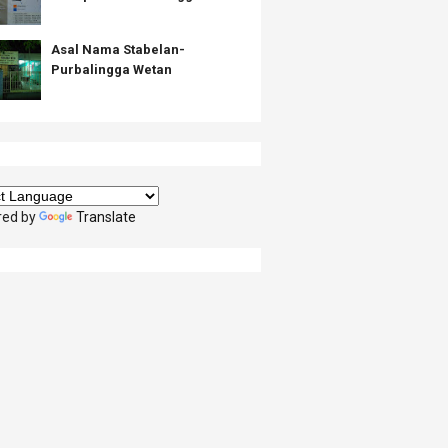
Asal Nama Stabelan-
Purbalingga Wetan
red by
Translate