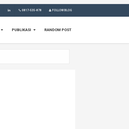
0817-535-878
FOLLOW BLOG
PUBLIKASI
RANDOM POST