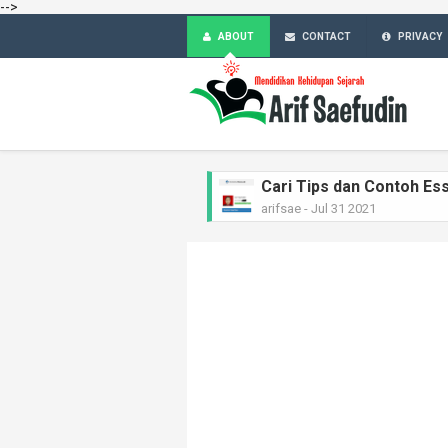
-->
ABOUT
CONTACT
PRIVACY
Cari Tips dan Contoh Ess
arifsae
-
Jul 31 2021
Dr. Sahardjo, SH, Riway
arifsae
-
Feb 15 2021
Ir. H. Djuanda Kartawija
arifsae
-
Feb 11 2021
MGR.A. Sugyopranoto SJ
arifsae
-
Feb 08 2021
Tan Malaka, Riwayat Si
arifsae
-
Feb 04 2021
KH Zainul Arifin, Riway
arifsae
-
Feb 01 2021