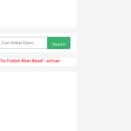
Search
sh Akan Abadi" -arifsae-