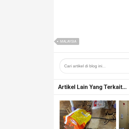
MALAYSIA
Artikel Lain Yang Terkait...