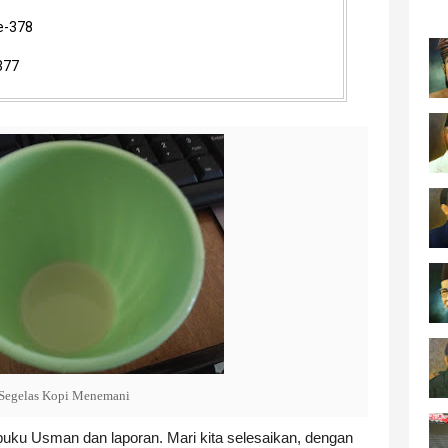
Ke-378
-377
Segelas Kopi Menemani
buku Usman dan laporan. Mari kita selesaikan, dengan