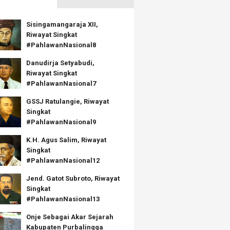
Sisingamangaraja XII,
Riwayat Singkat
#PahlawanNasional8
Danudirja Setyabudi,
Riwayat Singkat
#PahlawanNasional7
GSSJ Ratulangie, Riwayat
Singkat
#PahlawanNasional9
K.H. Agus Salim, Riwayat
Singkat
#PahlawanNasional12
Jend. Gatot Subroto, Riwayat
Singkat
#PahlawanNasional13
Onje Sebagai Akar Sejarah
Kabupaten Purbalingga