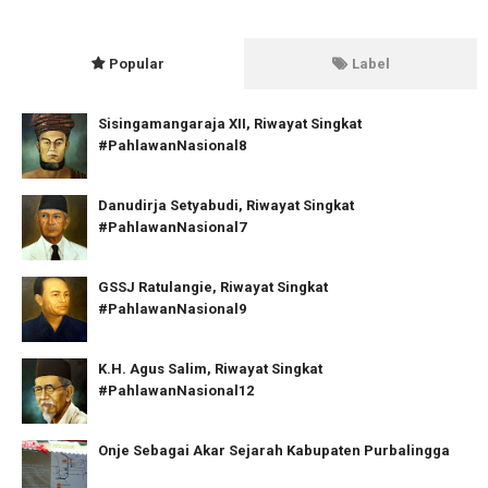
Popular
Label
Sisingamangaraja XII, Riwayat Singkat
#PahlawanNasional8
Danudirja Setyabudi, Riwayat Singkat
#PahlawanNasional7
GSSJ Ratulangie, Riwayat Singkat
#PahlawanNasional9
K.H. Agus Salim, Riwayat Singkat
#PahlawanNasional12
Onje Sebagai Akar Sejarah Kabupaten Purbalingga