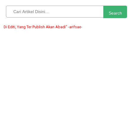
Search
iti, Yang Ter Publish Akan Abadi" -arifsae-