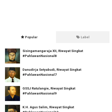
Popular
Label
Sisingamangaraja XII, Riwayat Singkat
#PahlawanNasional8
Danudirja Setyabudi, Riwayat Singkat
#PahlawanNasional7
GSSJ Ratulangie, Riwayat Singkat
#PahlawanNasional9
K.H. Agus Salim, Riwayat Singkat