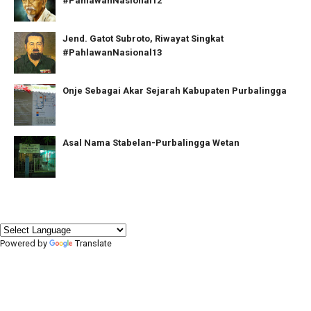
#PahlawanNasional12
Jend. Gatot Subroto, Riwayat Singkat
#PahlawanNasional13
Onje Sebagai Akar Sejarah Kabupaten Purbalingga
Asal Nama Stabelan-Purbalingga Wetan
Powered by
Translate