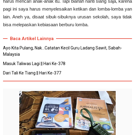
harus mencari anak-anak itu. Tapi biarlah nanti siang saja, karena
pagi ini saya harus menyelesaikan ketikan dan lomba-lomba yan
lain. Aneh ya, disaat sibuk-sibuknya urusan sekolah, saya tidak
bisa melepaskan kebiasaan berburu lomba.
Baca Artikel Lainnya
Ayo Kita Pulang, Nak...Catatan Kecil Guru Ladang Sawit, Sabah-
Malaysia
Masuk Taliwas Lagi || Hari Ke-378
Dari Tali Ke Tiang || Hari Ke-377