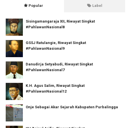
Popular
Label
Sisingamangaraja XII, Riwayat Singkat
#PahlawanNasional8
GSSJ Ratulangie, Riwayat Singkat
#PahlawanNasional9
Danudirja Setyabudi, Riwayat Singkat
#PahlawanNasional7
K.H. Agus Salim, Riwayat Singkat
#PahlawanNasional12
Onje Sebagai Akar Sejarah Kabupaten Purbalingga