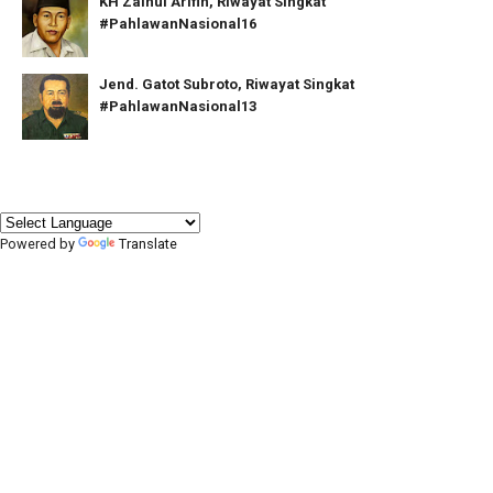
KH Zainul Arifin, Riwayat Singkat
#PahlawanNasional16
Jend. Gatot Subroto, Riwayat Singkat
#PahlawanNasional13
Powered by
Translate