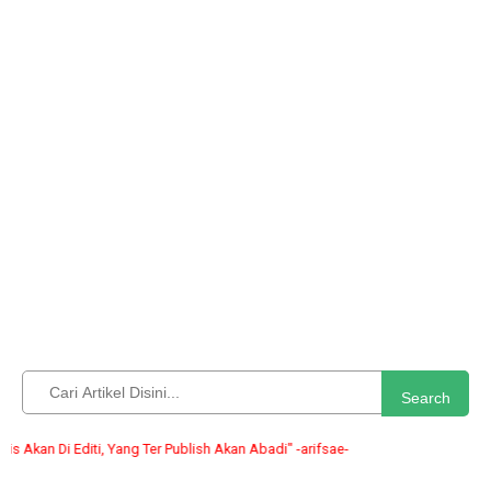
Search
an Di Editi, Yang Ter Publish Akan Abadi" -arifsae-