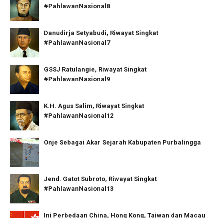
#PahlawanNasional8
Danudirja Setyabudi, Riwayat Singkat
#PahlawanNasional7
GSSJ Ratulangie, Riwayat Singkat
#PahlawanNasional9
K.H. Agus Salim, Riwayat Singkat
#PahlawanNasional12
Onje Sebagai Akar Sejarah Kabupaten Purbalingga
Jend. Gatot Subroto, Riwayat Singkat
#PahlawanNasional13
Ini Perbedaan China, Hong Kong, Taiwan dan Macau