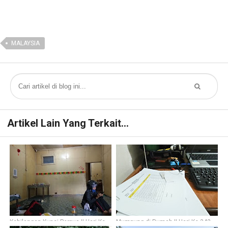
MALAYSIA
Artikel Lain Yang Terkait...
Kehilangan Kunci Perpus || Hari Ke-
Mumpung di Rumah || Hari Ke-342