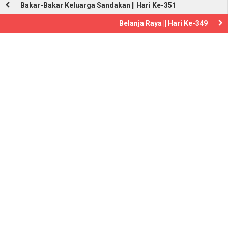
Bakar-Bakar Keluarga Sandakan || Hari Ke-351
Belanja Raya || Hari Ke-349