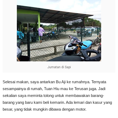
Jumatan di Sapi
Selesai makan, saya antarkan Bu Aji ke rumahnya. Ternyata
sesampainya di rumah, Tuan Hiu mau ke Terusan juga. Jadi
sekalian saya meminta tolong untuk membawakan barang-
barang yang baru kami beli kemarin. Ada lemari dan kasur yang
besar, yang tidak mungkin dibawa dengan motor.