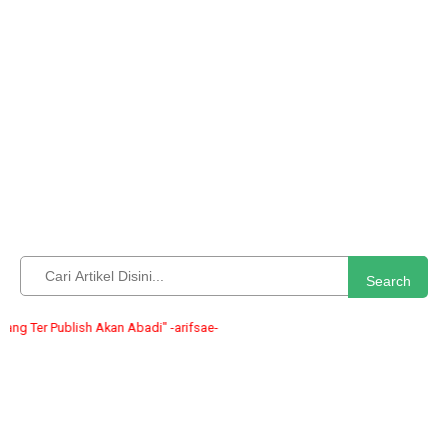
Search
 Publish Akan Abadi" -arifsae-