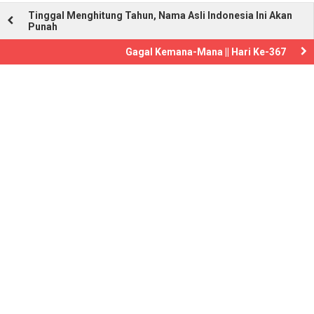
Tinggal Menghitung Tahun, Nama Asli Indonesia Ini Akan
Punah
Gagal Kemana-Mana || Hari Ke-367