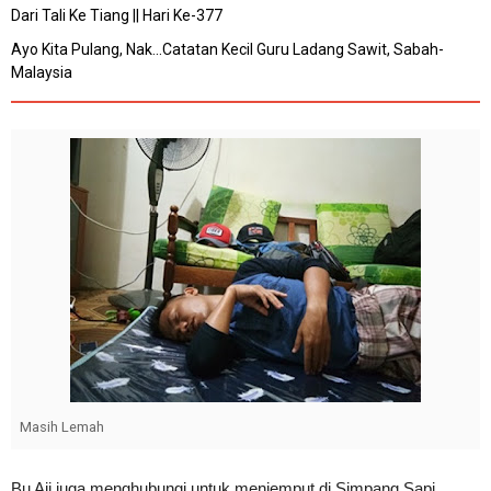
Dari Tali Ke Tiang || Hari Ke-377
Ayo Kita Pulang, Nak...Catatan Kecil Guru Ladang Sawit, Sabah-
Malaysia
Masih Lemah
Bu Aji juga menghubungi untuk menjemput di Simpang Sapi.