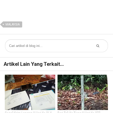
MALAYSIA
Artikel Lain Yang Terkait...
Gagal Kirim Laporan || Hari Ke-364
Dari Tali Ke Tiang || Hari Ke-377