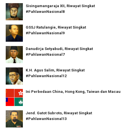
Sisingamangaraja XII, Riwayat Singkat
#PahlawanNasional8
GSSJ Ratulangie, Riwayat Singkat
#PahlawanNasional9
Danudirja Setyabudi, Riwayat Singkat
#PahlawanNasional7
K.H. Agus Salim, Riwayat Singkat
#PahlawanNasional12
Ini Perbedaan China, Hong Kong, Taiwan dan Macau
Jend. Gatot Subroto, Riwayat Singkat
#PahlawanNasional13