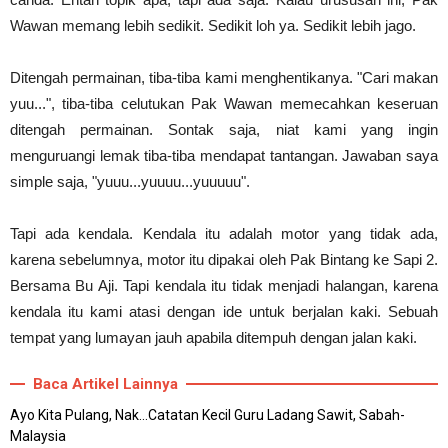
Wawan memang lebih sedikit. Sedikit loh ya. Sedikit lebih jago.
Ditengah permainan, tiba-tiba kami menghentikanya. "Cari makan
yuu...", tiba-tiba celutukan Pak Wawan memecahkan keseruan
ditengah permainan. Sontak saja, niat kami yang ingin
menguruangi lemak tiba-tiba mendapat tantangan. Jawaban saya
simple saja, "yuuu...yuuuu...yuuuuu".
Tapi ada kendala. Kendala itu adalah motor yang tidak ada,
karena sebelumnya, motor itu dipakai oleh Pak Bintang ke Sapi 2.
Bersama Bu Aji. Tapi kendala itu tidak menjadi halangan, karena
kendala itu kami atasi dengan ide untuk berjalan kaki. Sebuah
tempat yang lumayan jauh apabila ditempuh dengan jalan kaki.
Baca Artikel Lainnya
Ayo Kita Pulang, Nak...Catatan Kecil Guru Ladang Sawit, Sabah-
Malaysia