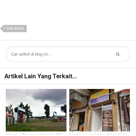
MALAYSIA
Artikel Lain Yang Terkait...
Menemui Terusan 1 || Hari Ke-370
Dari Tawau Lanjut Sandakan || Hari