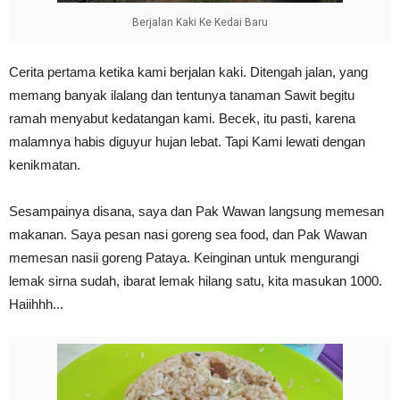
Berjalan Kaki Ke Kedai Baru
Cerita pertama ketika kami berjalan kaki. Ditengah jalan, yang
memang banyak ilalang dan tentunya tanaman Sawit begitu
ramah menyabut kedatangan kami. Becek, itu pasti, karena
malamnya habis diguyur hujan lebat. Tapi Kami lewati dengan
kenikmatan.
Sesampainya disana, saya dan Pak Wawan langsung memesan
makanan. Saya pesan nasi goreng sea food, dan Pak Wawan
memesan nasii goreng Pataya. Keinginan untuk mengurangi
lemak sirna sudah, ibarat lemak hilang satu, kita masukan 1000.
Haiihhh...