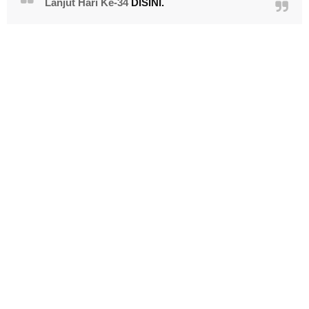
Lanjut Hari Ke-34
DISINI.