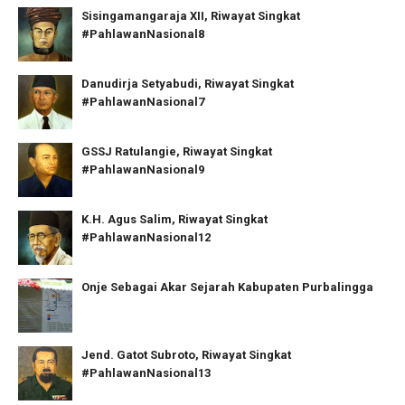
Sisingamangaraja XII, Riwayat Singkat
#PahlawanNasional8
Danudirja Setyabudi, Riwayat Singkat
#PahlawanNasional7
GSSJ Ratulangie, Riwayat Singkat
#PahlawanNasional9
K.H. Agus Salim, Riwayat Singkat
#PahlawanNasional12
Onje Sebagai Akar Sejarah Kabupaten Purbalingga
Jend. Gatot Subroto, Riwayat Singkat
#PahlawanNasional13