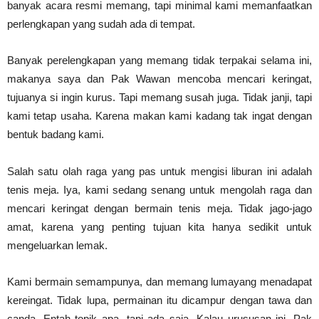
banyak acara resmi memang, tapi minimal kami memanfaatkan
perlengkapan yang sudah ada di tempat.
Banyak perelengkapan yang memang tidak terpakai selama ini,
makanya saya dan Pak Wawan mencoba mencari keringat,
tujuanya si ingin kurus. Tapi memang susah juga. Tidak janji, tapi
kami tetap usaha. Karena makan kami kadang tak ingat dengan
bentuk badang kami.
Salah satu olah raga yang pas untuk mengisi liburan ini adalah
tenis meja. Iya, kami sedang senang untuk mengolah raga dan
mencari keringat dengan bermain tenis meja. Tidak jago-jago
amat, karena yang penting tujuan kita hanya sedikit untuk
mengeluarkan lemak.
Kami bermain semampunya, dan memang lumayang menadapat
kereingat. Tidak lupa, permainan itu dicampur dengan tawa dan
canda. Entah topik apa, tapi ada saja. Kalau urususan ini, Pak