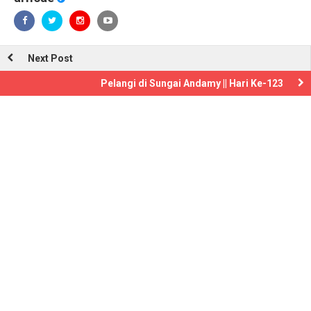
Next Post
Pelangi di Sungai Andamy || Hari Ke-123