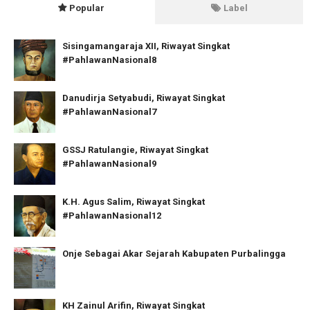
Popular
Label
Sisingamangaraja XII, Riwayat Singkat
#PahlawanNasional8
Danudirja Setyabudi, Riwayat Singkat
#PahlawanNasional7
GSSJ Ratulangie, Riwayat Singkat
#PahlawanNasional9
K.H. Agus Salim, Riwayat Singkat
#PahlawanNasional12
Onje Sebagai Akar Sejarah Kabupaten Purbalingga
KH Zainul Arifin, Riwayat Singkat