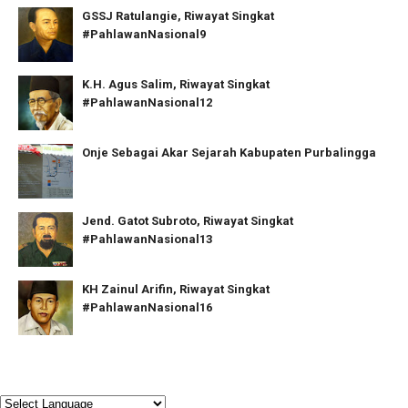
GSSJ Ratulangie, Riwayat Singkat
#PahlawanNasional9
K.H. Agus Salim, Riwayat Singkat
#PahlawanNasional12
Onje Sebagai Akar Sejarah Kabupaten Purbalingga
Jend. Gatot Subroto, Riwayat Singkat
#PahlawanNasional13
KH Zainul Arifin, Riwayat Singkat
#PahlawanNasional16