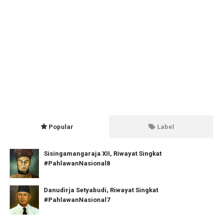
Popular
Label
Sisingamangaraja XII, Riwayat Singkat
#PahlawanNasional8
Danudirja Setyabudi, Riwayat Singkat
#PahlawanNasional7