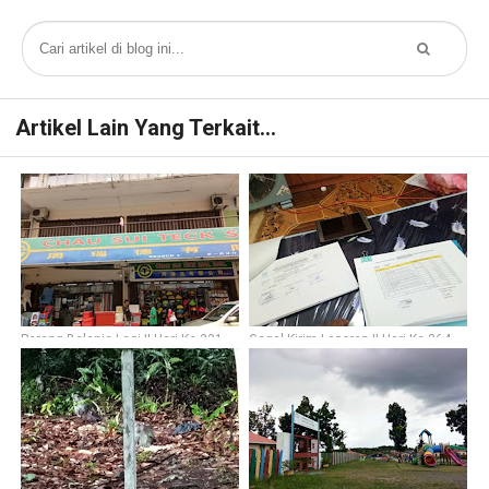
Artikel Lain Yang Terkait...
Perang Belanja Lagi || Hari Ke-331
Gagal Kirim Laporan || Hari Ke-364