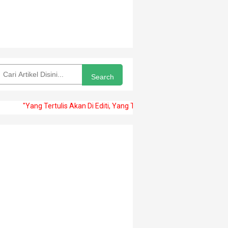
Search
ng Tertulis Akan Di Editi, Yang Ter Publish Akan Abadi" -arifsae-