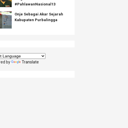
#PahlawanNasional13
Onje Sebagai Akar Sejarah
Kabupaten Purbalingga
red by
Translate