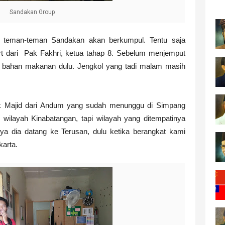
Sandakan Group
a teman-teman Sandakan akan berkumpul. Tentu saja
 dari Pak Fakhri, ketua tahap 8. Sebelum menjemput
i bahan makanan dulu. Jengkol yang tadi malam masih
k Majid dari Andum yang sudah menunggu di Simpang
ilayah Kinabatangan, tapi wilayah yang ditempatinya
ya dia datang ke Terusan, dulu ketika berangkat kami
karta.