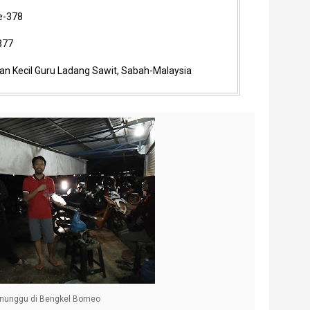
Ke-378
-377
atan Kecil Guru Ladang Sawit, Sabah-Malaysia
nunggu di Bengkel Borneo