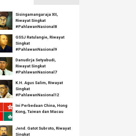
Sisingamangaraja XII,
Riwayat Singkat
#PahlawanNasional8
GSSJ Ratulangie, Riwayat
Singkat
#PahlawanNasional9
Danudirja Setyabudi,
Riwayat Singkat
#PahlawanNasional7
K.H. Agus Salim, Riwayat
Singkat
#PahlawanNasional12
Ini Perbedaan China, Hong
Kong, Taiwan dan Macau
Jend. Gatot Subroto, Riwayat
Singkat