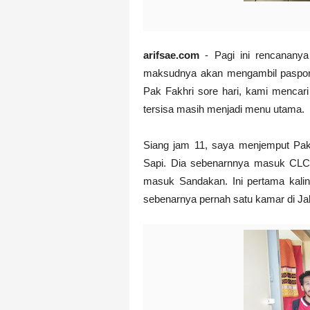
arifsae.com
- Pagi ini rencanany
maksudnya akan mengambil pasport
Pak Fakhri sore hari, kami mencar
tersisa masih menjadi menu utama.
Siang jam 11, saya menjemput Pa
Sapi. Dia sebenarnnya masuk CLC w
masuk Sandakan. Ini pertama kalin
sebenarnya pernah satu kamar di Ja