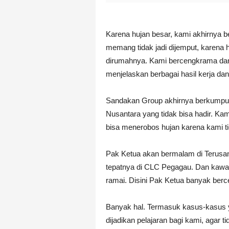
Karena hujan besar, kami akhirnya b
memang tidak jadi dijemput, karena 
dirumahnya. Kami bercengkrama dan 
menjelaskan berbagai hasil kerja da
Sandakan Group akhirnya berkumpul 
Nusantara yang tidak bisa hadir. K
bisa menerobos hujan karena kami 
Pak Ketua akan bermalam di Terusan,
tepatnya di CLC Pegagau. Dan kawan-
ramai. Disini Pak Ketua banyak berce
Banyak hal. Termasuk kasus-kasus 
dijadikan pelajaran bagi kami, agar