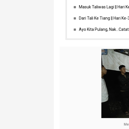
Masuk Taliwas Lagi || Hari 
Dari Tali Ke Tiang || Hari Ke
Ayo Kita Pulang, Nak...Cat
Me