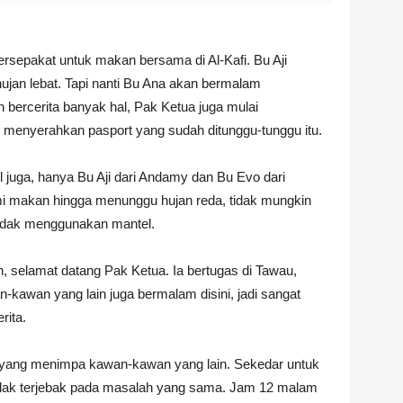
ersepakat untuk makan bersama di Al-Kafi. Bu Aji
hujan lebat. Tapi nanti Bu Ana akan bermalam
bercerita banyak hal, Pak Ketua juga mulai
n menyerahkan pasport yang sudah ditunggu-tunggu itu.
juga, hanya Bu Aji dari Andamy dan Bu Evo dari
ami makan hingga menunggu hujan reda, tidak mungkin
tidak menggunakan mantel.
 selamat datang Pak Ketua. Ia bertugas di Tawau,
kawan yang lain juga bermalam disini, jadi sangat
rita.
yang menimpa kawan-kawan yang lain. Sekedar untuk
 tidak terjebak pada masalah yang sama. Jam 12 malam