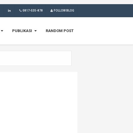
0817-535-878
FOLLOW BLOG
PUBLIKASI
RANDOM POST