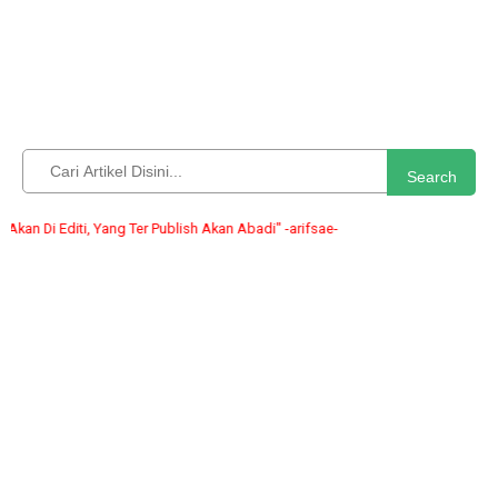
Search
 Editi, Yang Ter Publish Akan Abadi" -arifsae-