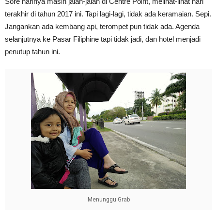
Sore harinya masih jalan-jalan di Centre Point, melihat-lihat hari
terakhir di tahun 2017 ini. Tapi lagi-lagi, tidak ada keramaian. Sepi.
Jangankan ada kembang api, terompet pun tidak ada. Agenda
selanjutnya ke Pasar Filiphine tapi tidak jadi, dan hotel menjadi
penutup tahun ini.
Menunggu Grab