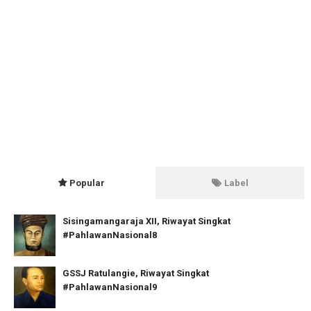
Popular
Label
Sisingamangaraja XII, Riwayat Singkat
#PahlawanNasional8
GSSJ Ratulangie, Riwayat Singkat
#PahlawanNasional9