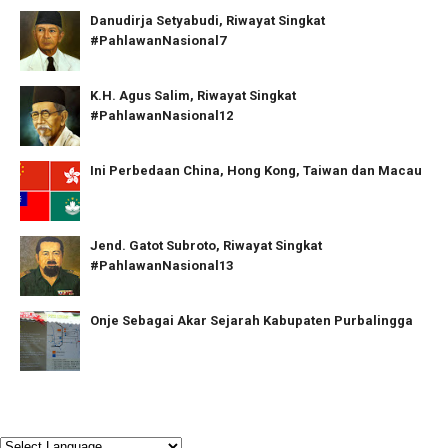
Danudirja Setyabudi, Riwayat Singkat
#PahlawanNasional7
K.H. Agus Salim, Riwayat Singkat
#PahlawanNasional12
Ini Perbedaan China, Hong Kong, Taiwan dan Macau
Jend. Gatot Subroto, Riwayat Singkat
#PahlawanNasional13
Onje Sebagai Akar Sejarah Kabupaten Purbalingga