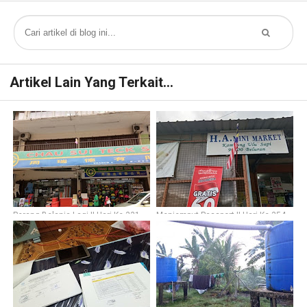
Artikel Lain Yang Terkait...
Perang Belanja Lagi || Hari Ke-331
Menjemput Passport || Hari Ke-354