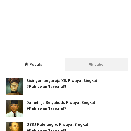
Popular
Label
Sisingamangaraja XII, Riwayat Singkat
#PahlawanNasional8
Danudirja Setyabudi, Riwayat Singkat
#PahlawanNasional7
GSSJ Ratulangie, Riwayat Singkat
#PahlawanNasional9