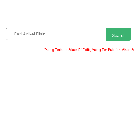
Search
"Yang Tertulis Akan Di Editi, Yang Ter Publish Akan Abadi" -ari