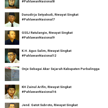
#PahlawanNasional8
Danudirja Setyabudi, Riwayat Singkat
#PahlawanNasional7
GSSJ Ratulangie, Riwayat Singkat
#PahlawanNasional9
K.H. Agus Salim, Riwayat Singkat
#PahlawanNasional12
Onje Sebagai Akar Sejarah Kabupaten Purbalingga
KH Zainul Arifin, Riwayat Singkat
#PahlawanNasional16
Jend. Gatot Subroto, Riwayat Singkat