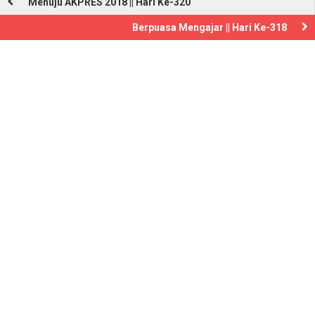
Menuju AKPRES 2018 || Hari Ke-320
Berpuasa Mengajar || Hari Ke-318