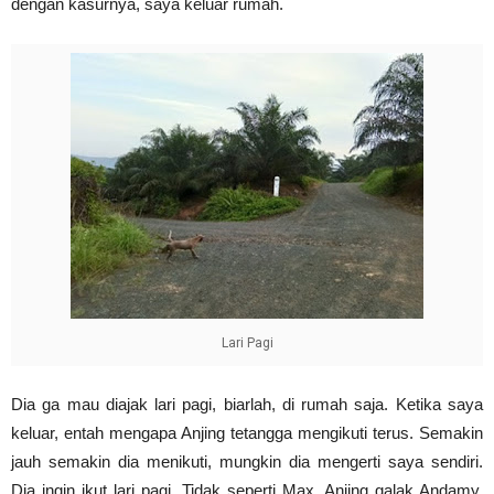
dengan kasurnya, saya keluar rumah.
Lari Pagi
Dia ga mau diajak lari pagi, biarlah, di rumah saja. Ketika saya
keluar, entah mengapa Anjing tetangga mengikuti terus. Semakin
jauh semakin dia menikuti, mungkin dia mengerti saya sendiri.
Dia ingin ikut lari pagi. Tidak seperti Max, Anjing galak Andamy,