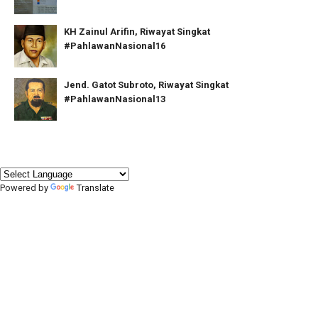
KH Zainul Arifin, Riwayat Singkat
#PahlawanNasional16
Jend. Gatot Subroto, Riwayat Singkat
#PahlawanNasional13
Powered by
Translate