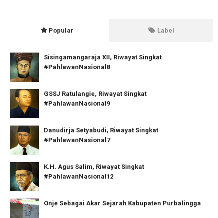
Popular
Label
Sisingamangaraja XII, Riwayat Singkat
#PahlawanNasional8
GSSJ Ratulangie, Riwayat Singkat
#PahlawanNasional9
Danudirja Setyabudi, Riwayat Singkat
#PahlawanNasional7
K.H. Agus Salim, Riwayat Singkat
#PahlawanNasional12
Onje Sebagai Akar Sejarah Kabupaten Purbalingga