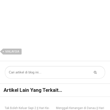
MALAYSIA
Artikel Lain Yang Terkait...
Tak Boleh Keluar Sapi 2 || Hari Ke-
Menggali Kenangan di Danau || Hari