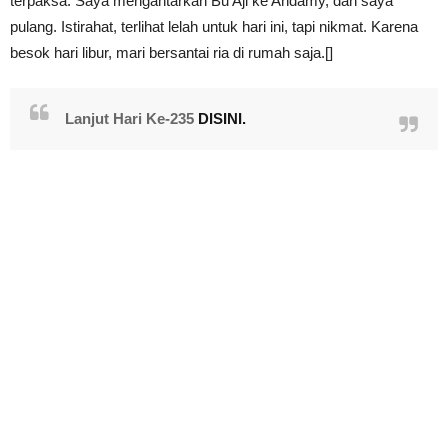
terpaksa. Saya mengantarkan Bu Aji ke Andamy, dan saya
pulang. Istirahat, terlihat lelah untuk hari ini, tapi nikmat. Karena
besok hari libur, mari bersantai ria di rumah saja.[]
Lanjut Hari Ke-235
DISINI.