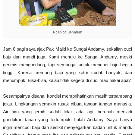
Ngeblog Seharian
Jam 8 pagi saya ajak Pak Majid ke Sungai Andamy, sekalian cuci
baju dan mandi juga. Kami menuju ke Sungai Andamy, meski
gerimis mengundang, tapi semangat untuk mencuci baju begitu
tinggi. Karena memang baju yang kotor sudah banyak, dan
menumpuk. Bisa-bisa, kalau tidak segera di cuci mau pakai apa?
Sesampainya disana, kondisi memprihatinkan masih terpampang
jelas. Lingkungan semakin rusak dibuat tangan-tangan manusia.
Air biru yang jernih sudah tidak ada lagi, berubah menjadi
gundukan tanah yang tertumpuk. Itulah Andamy. Saya hanya
ingin mencuci baju dan sedikit menyegarkan badan untuk mandi.