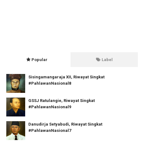
Popular
Label
Sisingamangaraja XII, Riwayat Singkat
#PahlawanNasional8
GSSJ Ratulangie, Riwayat Singkat
#PahlawanNasional9
Danudirja Setyabudi, Riwayat Singkat
#PahlawanNasional7