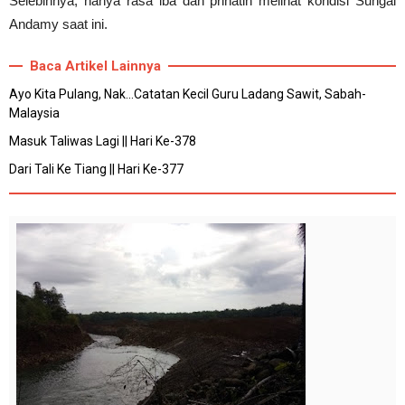
Selebihnya, hanya rasa iba dan prihatin melihat kondisi Sungai
Andamy saat ini.
Baca Artikel Lainnya
Ayo Kita Pulang, Nak...Catatan Kecil Guru Ladang Sawit, Sabah-
Malaysia
Masuk Taliwas Lagi || Hari Ke-378
Dari Tali Ke Tiang || Hari Ke-377