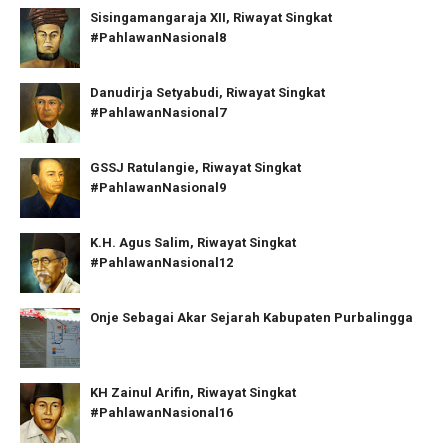
Sisingamangaraja XII, Riwayat Singkat
#PahlawanNasional8
Danudirja Setyabudi, Riwayat Singkat
#PahlawanNasional7
GSSJ Ratulangie, Riwayat Singkat
#PahlawanNasional9
K.H. Agus Salim, Riwayat Singkat
#PahlawanNasional12
Onje Sebagai Akar Sejarah Kabupaten Purbalingga
KH Zainul Arifin, Riwayat Singkat
#PahlawanNasional16