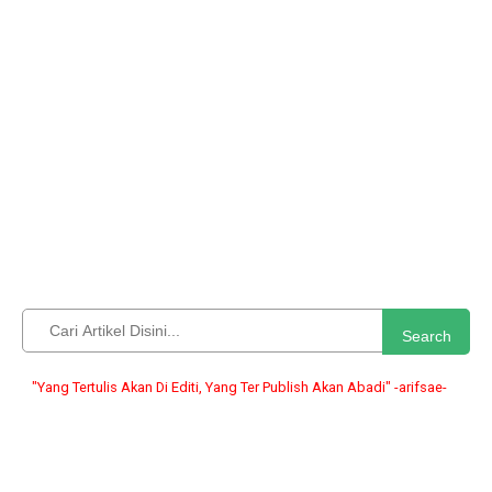
Search
ng Tertulis Akan Di Editi, Yang Ter Publish Akan Abadi" -arifsae-