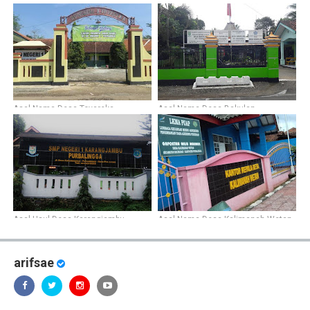
Asal Nama Desa Toyareka
Asal Nama Desa Bakulan
Asal Usul Desa Karangjambu
Asal Nama Desa Kalimanah Wetan
arifsae