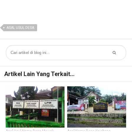
ASAL USUL DESA
Artikel Lain Yang Terkait...
Asal Usul Nama Desa Mewek
Asal Nama Desa Kejobong