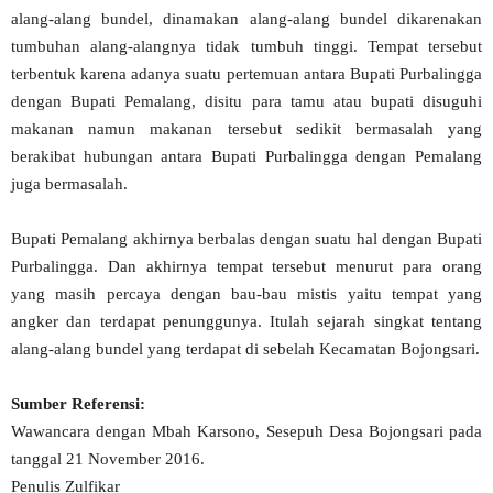
alang-alang bundel, dinamakan alang-alang bundel dikarenakan
tumbuhan alang-alangnya tidak tumbuh tinggi. Tempat tersebut
terbentuk karena adanya suatu pertemuan antara Bupati Purbalingga
dengan Bupati Pemalang, disitu para tamu atau bupati disuguhi
makanan namun makanan tersebut sedikit bermasalah yang
berakibat hubungan antara Bupati Purbalingga dengan Pemalang
juga bermasalah.
Bupati Pemalang akhirnya berbalas dengan suatu hal dengan Bupati
Purbalingga. Dan akhirnya tempat tersebut menurut para orang
yang masih percaya dengan bau-bau mistis yaitu tempat yang
angker dan terdapat penunggunya. Itulah sejarah singkat tentang
alang-alang bundel yang terdapat di sebelah Kecamatan Bojongsari.
Sumber Referensi:
Wawancara dengan Mbah Karsono, Sesepuh Desa Bojongsari pada
tanggal 21 November 2016.
Penulis Zulfikar