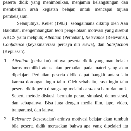
peserta didik yang menimbulkan, menjamin kelangsungan dan
memberikan arah kegiatan belajar, untuk mencapai tujuan
pembelajaran.
Selanjutnya, Keller (1983) sebagaimana dikutip oleh Aan
Baidillah, mengembangkan teori pengelolaan motivasi yang disebut
ARCS yaitu meliputi;
Attention
(Perhatian),
Relevance
(Relevansi),
Confidence
(keyakinan/rasa percaya diri siswa), dan
Satisfaction
(Kepuasan).
Attention
(perhatian) artinya peserta didik yang mau belajar
harus memiliki atensi atau perhatian pada materi yang akan
dipelajari. Perhatian peserta didik dapat bangkit antara lain
karena dorongan ingin tahu. Oleh sebab itu, rasa ingin tahu
peserta didik perlu dirangsang melalui cara-cara baru dan unik.
Seperti metode diskusi, bermain peran, simulasi, demonstrasi,
dan sebagainya. Bisa juga dengan media film, tape, video,
tranparansi, dan lainya.
Relevance
(kesesuaian) artinya motivasi belajar akan tumbuh
bila peserta didik merasakan bahwa apa yang dipelajari itu