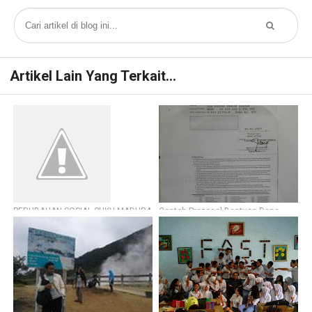
Artikel Lain Yang Terkait...
PERUBAHAN SOSIAL SUKU MADURA
Contoh Proposal Bantuan Dana
MGMP Sejarah LOLOS