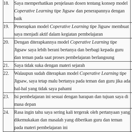
18.
Saya memperhatikan penjelasan dosen tentang konsep model
Coperative Learning
tipe Jigsaw dan penerapannya dengan
baik
19.
Penerapkan model
Coperative Learning
tipe Jigsaw membuat
saya menjadi aktif dalam kegiatan pembelajaran
20.
Dengan diterapkannya model
Coperative Learning
tipe
Jigsaw saya lebih berani bertanya dan berbagi kepada guru
dan teman pada saat proses pembelajaran berlangsung
21.
Saya tidak suka dengan materi sejarah
22.
Walaupun sudah diterapkan model
Coperative Learning
tipe
Jigsaw, saya tetap malu bertanya pada teman dan guru jika ada
hal-hal yang tidak saya pahami
23.
Isi pembelajaran ini sesuai dengan harapan dan tujuan saya di
masa depan
24.
Rasa ingin tahu saya sering kali tergerak oleh pertanyaan yang
dikemukakan dan masalah yang diberikan guru dan teman
pada materi pembelajaran ini