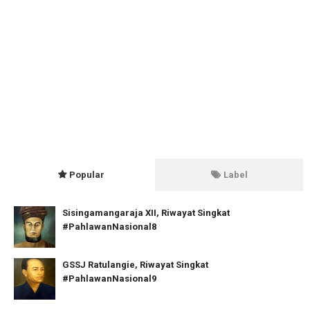
Popular
Label
Sisingamangaraja XII, Riwayat Singkat
#PahlawanNasional8
GSSJ Ratulangie, Riwayat Singkat
#PahlawanNasional9