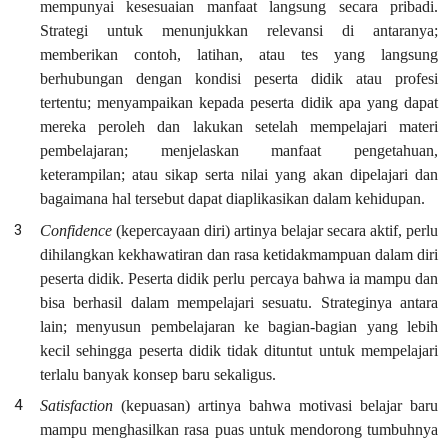
mempunyai kesesuaian manfaat langsung secara pribadi.
Strategi untuk menunjukkan relevansi di antaranya;
memberikan contoh, latihan, atau tes yang langsung
berhubungan dengan kondisi peserta didik atau profesi
tertentu; menyampaikan kepada peserta didik apa yang dapat
mereka peroleh dan lakukan setelah mempelajari materi
pembelajaran; menjelaskan manfaat pengetahuan,
keterampilan; atau sikap serta nilai yang akan dipelajari dan
bagaimana hal tersebut dapat diaplikasikan dalam kehidupan.
Confidence
(kepercayaan diri) artinya belajar secara aktif, perlu
dihilangkan kekhawatiran dan rasa ketidakmampuan dalam diri
peserta didik. Peserta didik perlu percaya bahwa ia mampu dan
bisa berhasil dalam mempelajari sesuatu. Strateginya antara
lain; menyusun pembelajaran ke bagian-bagian yang lebih
kecil sehingga peserta didik tidak dituntut untuk mempelajari
terlalu banyak konsep baru sekaligus.
Satisfaction
(kepuasan) artinya bahwa motivasi belajar baru
mampu menghasilkan rasa puas untuk mendorong tumbuhnya