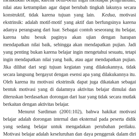
nilai atau ketrampilan agar dapat berubah tingkah lakunya secara
konstruktif, tidak karena tujuan yang lain.
Kedua
, motivasi
ekstrinsik: adalah motif-motif yang aktif dan berfungsinya karena
adanya perangsang dari luar. Sebagai contoh seseorang itu belajar,
karena tahu besuk paginya akan ujian dengan harapan
mendapatkan nilai baik, sehingga akan mendapatkan pujian. Jadi
yang penting bukan karena belajar ingin mengetahui sesuatu, tetapi
ingin mendapatkan nilai yang baik, atau agar mendapatkan pujian.
Jika dilihat dari segi tujuan kegiatan yang dilakukannya, tidak
secara langsung bergayut dengan esensi apa yang dilakukannya itu.
Oleh karena itu motivasi ekstrinsik dapat juga dikatakan sebagai
bentuk motivasi yang di dalamnya aktivitas belajar dimulai dan
diteruskan berdasarkan dorongan dari luar yang tidak secara mutlak
berkaitan dengan aktivitas belajar.
Menurut Sardiman (2001:102), bahwa hakikat motivasi
belajar adalah dorongan internal dan eksternal pada peserta didik
yang sedang belajar untuk mengadakan perubahan perilaku.
Motivasi belajar adalah keseluruhan dan daya penggerak dalam diri