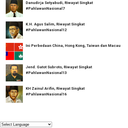
Danudirja Setyabudi, Riwayat Singkat
#PahlawanNasional7
K.H. Agus Salim, Riwayat Singkat
#PahlawanNasional12
Ini Perbedaan China, Hong Kong, Taiwan dan Macau
Jend. Gatot Subroto, Riwayat Singkat
#PahlawanNasional13
KH Zainul Arifin, Riwayat Singkat
#PahlawanNasional16