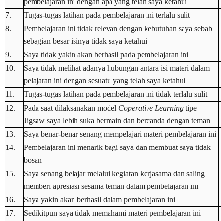
pembelajaran ini dengan apa yang telah saya ketahui
7.
Tugas-tugas latihan pada pembelajaran ini terlalu sulit
8.
Pembelajaran ini tidak relevan dengan kebutuhan saya sebab
sebagian besar isinya tidak saya ketahui
9.
Saya tidak yakin akan berhasil pada pembelajaran ini
10.
Saya tidak melihat adanya hubungan antara isi materi dalam
pelajaran ini dengan sesuatu yang telah saya ketahui
11.
Tugas-tugas latihan pada pembelajaran ini tidak terlalu sulit
12.
Pada saat dilaksanakan model
Coperative Learning
tipe
Jigsaw saya lebih suka bermain dan bercanda dengan teman
13.
Saya benar-benar senang mempelajari materi pembelajaran ini
14.
Pembelajaran ini menarik bagi saya dan membuat saya tidak
bosan
15.
Saya senang belajar melalui kegiatan kerjasama dan saling
memberi apresiasi sesama teman dalam pembelajaran ini
16.
Saya yakin akan berhasil dalam pembelajaran ini
17.
Sedikitpun saya tidak memahami materi pembelajaran ini