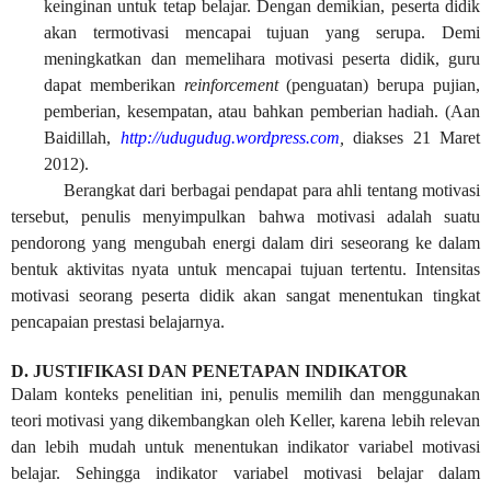
keinginan untuk tetap belajar. Dengan demikian, peserta didik
akan termotivasi mencapai tujuan yang serupa. Demi
meningkatkan dan memelihara motivasi peserta didik, guru
dapat memberikan
reinforcement
(penguatan) berupa pujian,
pemberian, kesempatan, atau bahkan pemberian hadiah. (Aan
Baidillah,
http://udugudug.wordpress.com
,
diakses 21 Maret
2012).
Berangkat dari berbagai pendapat para ahli tentang motivasi
tersebut, penulis menyimpulkan bahwa motivasi adalah suatu
pendorong yang mengubah energi dalam diri seseorang ke dalam
bentuk aktivitas nyata untuk mencapai tujuan tertentu. Intensitas
motivasi seorang peserta didik akan sangat menentukan tingkat
pencapaian prestasi belajarnya.
D. JUSTIFIKASI DAN PENETAPAN INDIKATOR
Dalam konteks penelitian ini, penulis memilih dan menggunakan
teori motivasi yang dikembangkan oleh Keller, karena lebih relevan
dan lebih mudah untuk menentukan indikator variabel motivasi
belajar. Sehingga indikator variabel motivasi belajar dalam