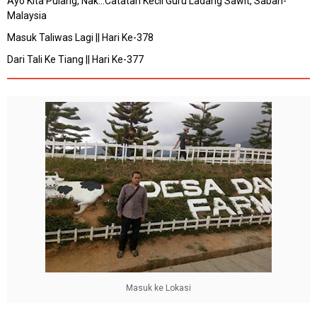
Ayo Kita Pulang, Nak...Catatan Kecil Guru Ladang Sawit, Sabah-
Malaysia
Masuk Taliwas Lagi || Hari Ke-378
Dari Tali Ke Tiang || Hari Ke-377
Masuk ke Lokasi