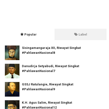
Popular
Label
Sisingamangaraja XII, Riwayat Singkat
#PahlawanNasional8
Danudirja Setyabudi, Riwayat Singkat
#PahlawanNasional7
GSSJ Ratulangie, Riwayat Singkat
#PahlawanNasional9
K.H. Agus Salim, Riwayat Singkat
#PahlawanNasional12