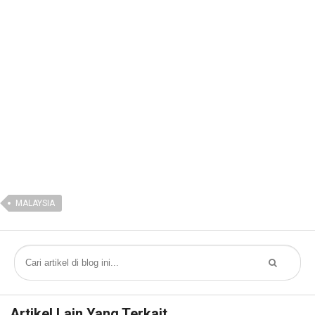
MALAYSIA
Artikel Lain Yang Terkait...