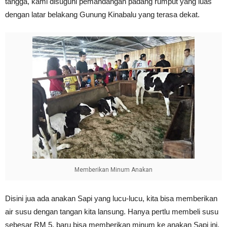
tangga, kami disuguhi pemandangan padang rumput yang luas
dengan latar belakang Gunung Kinabalu yang terasa dekat.
Memberikan Minum Anakan
Disini jua ada anakan Sapi yang lucu-lucu, kita bisa memberikan
air susu dengan tangan kita lansung. Hanya pertlu membeli susu
sebesar RM 5, baru bisa memberikan minum ke anakan Sapi ini.